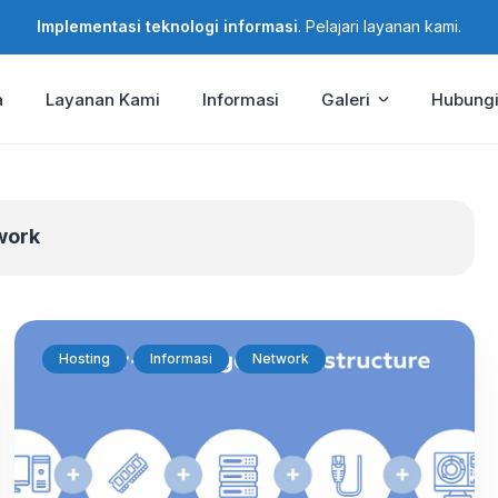
Implementasi teknologi informasi
. Pelajari layanan kami.
a
Layanan Kami
Informasi
Galeri
Hubungi
work
Hosting
Informasi
Network