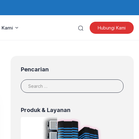
 Kami
Hubungi Kami
Pencarian
Produk & Layanan