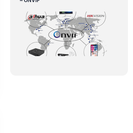
– ONVIF