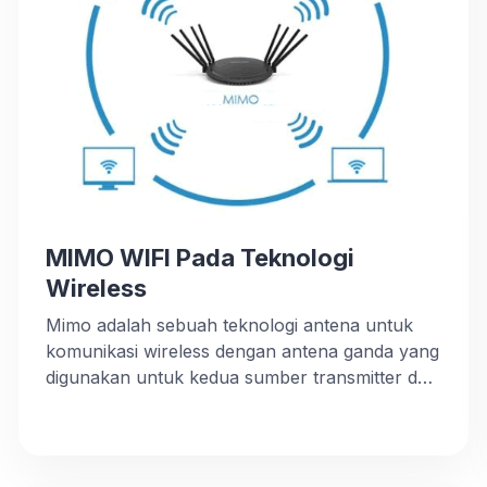
MIMO WIFI Pada Teknologi
Wireless
Mimo adalah sebuah teknologi antena untuk
komunikasi wireless dengan antena ganda yang
digunakan untuk kedua sumber transmitter dan
receiver. Masing masing sirkuit antena untuk
komunikasi di kombinasikan untuk
meminimalkan error dan mengoptimalkan
kecepatan data. Mimo adalah salah satu dari