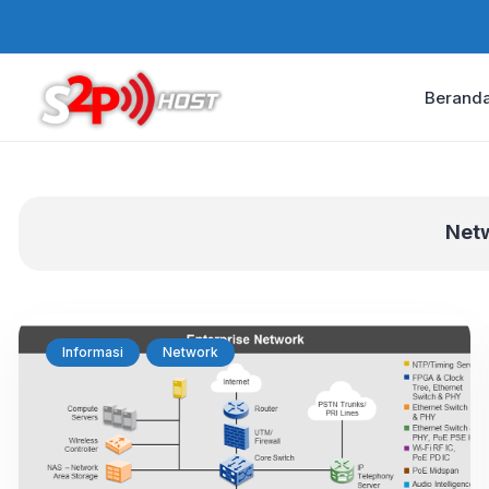
Berand
Net
Informasi
Network