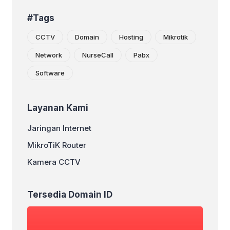
#Tags
CCTV
Domain
Hosting
Mikrotik
Network
NurseCall
Pabx
Software
Layanan Kami
Jaringan Internet
MikroTiK Router
Kamera CCTV
Tersedia Domain ID