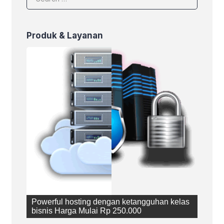
Produk & Layanan
Powerful hosting dengan ketangguhan kelas
bisnis Harga Mulai Rp 250.000