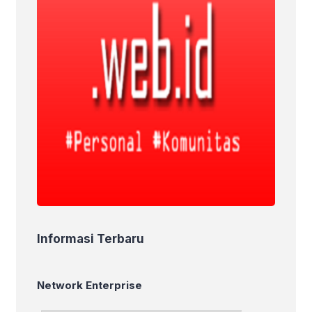
Informasi Terbaru
Network Enterprise