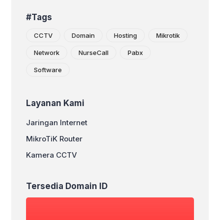
#Tags
CCTV
Domain
Hosting
Mikrotik
Network
NurseCall
Pabx
Software
Layanan Kami
Jaringan Internet
MikroTiK Router
Kamera CCTV
Tersedia Domain ID