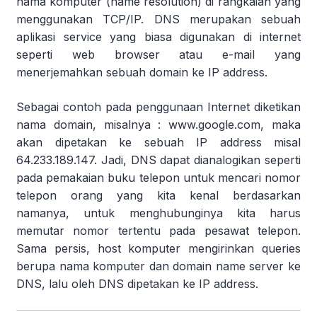
nama komputer (name resolution) di rangkaian yang
menggunakan TCP/IP. DNS merupakan sebuah
aplikasi service yang biasa digunakan di internet
seperti web browser atau e-mail yang
menerjemahkan sebuah domain ke IP address.
Sebagai contoh pada penggunaan Internet diketikan
nama domain, misalnya : www.google.com, maka
akan dipetakan ke sebuah IP address misal
64.233.189.147. Jadi, DNS dapat dianalogikan seperti
pada pemakaian buku telepon untuk mencari nomor
telepon orang yang kita kenal berdasarkan
namanya, untuk menghubunginya kita harus
memutar nomor tertentu pada pesawat telepon.
Sama persis, host komputer mengirinkan queries
berupa nama komputer dan domain name server ke
DNS, lalu oleh DNS dipetakan ke IP address.