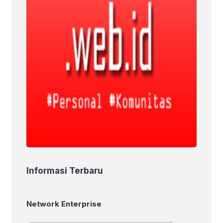
Informasi Terbaru
Network Enterprise