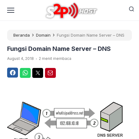
›
›
Beranda
Domain
Fungsi Domain Name Server – DNS
Fungsi Domain Name Server – DNS
.
August 4, 2018
2 menit membaca
Facebook
WhatsApp
Twitter
Email