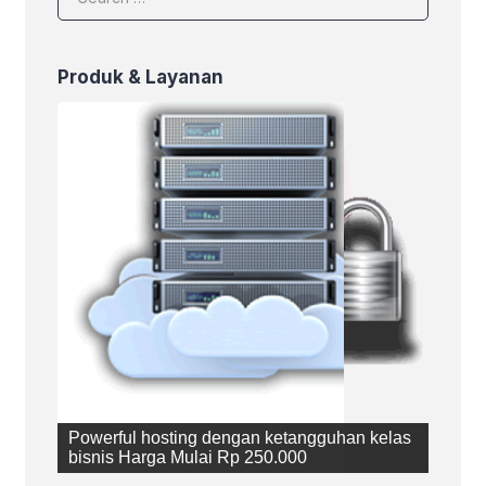
Produk & Layanan
Powerful hosting dengan ketangguhan kelas
bisnis Harga Mulai Rp 250.000